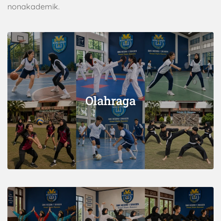
nonakademik.
Olahraga