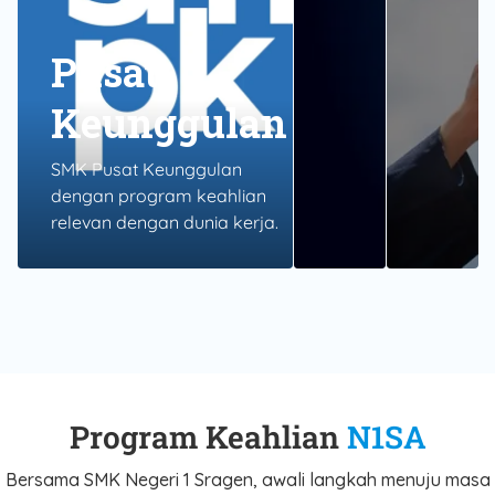
Pusat
Keunggulan
SMK Pusat Keunggulan
dengan program keahlian
relevan dengan dunia kerja.
Program Keahlian
N1SA
Bersama SMK Negeri 1 Sragen, awali langkah menuju masa