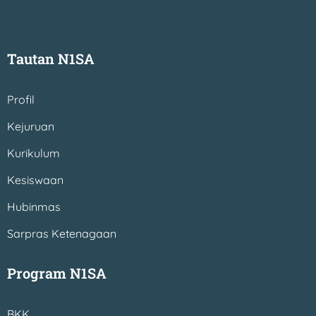
Tautan N1SA
Profil
Kejuruan
Kurikulum
Kesiswaan
Hubinmas
Sarpras Ketenagaan
Program N1SA
BKK