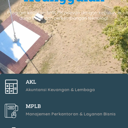
Mewujudkan sekolah yang religius, berintegritas,
berwawasan lingkungan, dan berdaya saing global.
AKL
Akuntansi Keuangan & Lembaga
MPLB
Manajemen Perkantoran & Layanan Bisnis