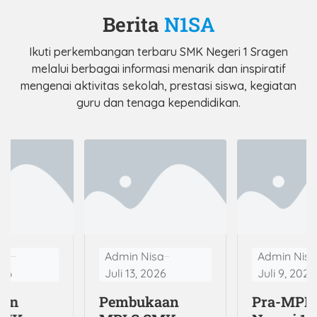
Berita
N1SA
Ikuti perkembangan terbaru SMK Negeri 1 Sragen
melalui berbagai informasi menarik dan inspiratif
mengenai aktivitas sekolah, prestasi siswa, kegiatan
guru dan tenaga kependidikan.
isa
Admin Nisa
Admin Nis
026
Juli 13, 2026
Juli 9, 2026
pan
Pembukaan
Pra-MPL